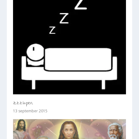
Zzzlapen
13 september 2015