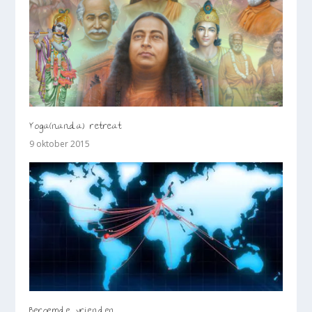
Yoga(nanda) retreat
9 oktober 2015
Beroemde vrienden