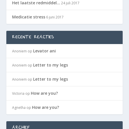
Het laatste redmiddel…
24 juli 2017
Medicatie stress
6 juni 2017
RECENTE REACTIES
Levator ani
Anoniem
op
Letter to my legs
Anoniem
op
Letter to my legs
Anoniem
op
How are you?
Victoria
op
How are you?
Agnetha
op
ARCHIEF