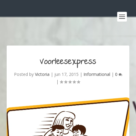
Voorleesexpress
Posted by
Victoria
|
jun 17, 2015
|
Informational
|
0
|