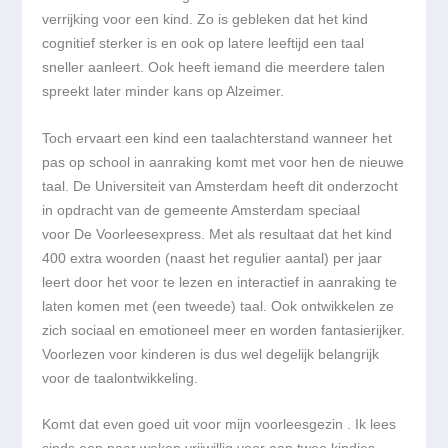
verrijking voor een kind. Zo is gebleken dat het kind
cognitief sterker is en ook op latere leeftijd een taal
sneller aanleert. Ook heeft iemand die meerdere talen
spreekt later minder kans op Alzeimer.
Toch ervaart een kind een taalachterstand wanneer het
pas op school in aanraking komt met voor hen de nieuwe
taal. De Universiteit van Amsterdam heeft dit onderzocht
in opdracht van de gemeente Amsterdam speciaal
voor De Voorleesexpress. Met als resultaat dat het kind
400 extra woorden (naast het regulier aantal) per jaar
leert door het voor te lezen en interactief in aanraking te
laten komen met (een tweede) taal. Ook ontwikkelen ze
zich sociaal en emotioneel meer en worden fantasierijker.
Voorlezen voor kinderen is dus wel degelijk belangrijk
voor de taalontwikkeling.
Komt dat even goed uit voor mijn voorleesgezin . Ik lees