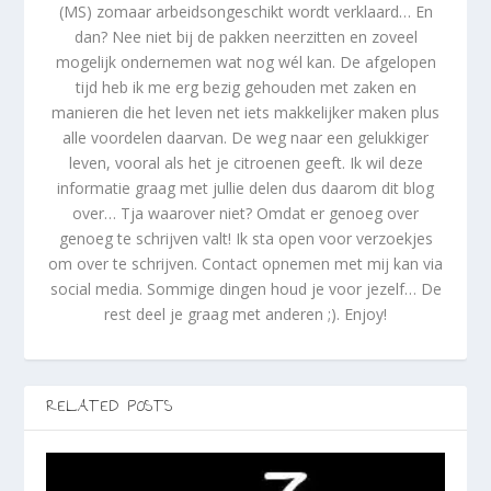
(MS) zomaar arbeidsongeschikt wordt verklaard… En
dan? Nee niet bij de pakken neerzitten en zoveel
mogelijk ondernemen wat nog wél kan. De afgelopen
tijd heb ik me erg bezig gehouden met zaken en
manieren die het leven net iets makkelijker maken plus
alle voordelen daarvan. De weg naar een gelukkiger
leven, vooral als het je citroenen geeft. Ik wil deze
informatie graag met jullie delen dus daarom dit blog
over… Tja waarover niet? Omdat er genoeg over
genoeg te schrijven valt! Ik sta open voor verzoekjes
om over te schrijven. Contact opnemen met mij kan via
social media. Sommige dingen houd je voor jezelf… De
rest deel je graag met anderen ;). Enjoy!
RELATED POSTS