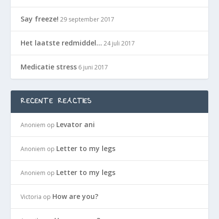
Say freeze!
29 september 2017
Het laatste redmiddel…
24 juli 2017
Medicatie stress
6 juni 2017
RECENTE REACTIES
Levator ani
Anoniem
op
Letter to my legs
Anoniem
op
Letter to my legs
Anoniem
op
How are you?
Victoria
op