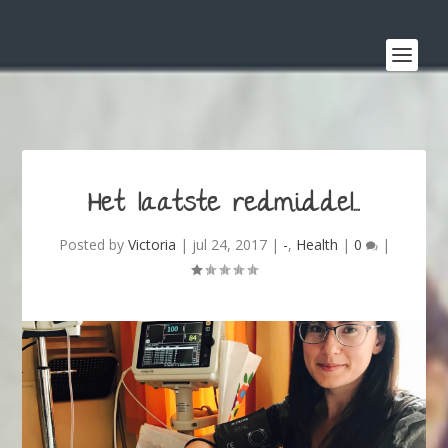
Het laatste redmiddel…
Posted by
Victoria
|
jul 24, 2017
|
-
,
Health
|
0
|