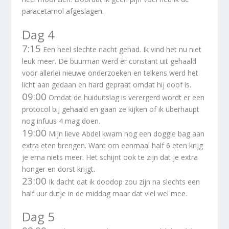
paracetamol afgeslagen.
Dag 4
7:15
Een heel slechte nacht gehad. Ik vind het nu niet
leuk meer. De buurman werd er constant uit gehaald
voor allerlei nieuwe onderzoeken en telkens werd het
licht aan gedaan en hard gepraat omdat hij doof is.
09:00
Omdat de huiduitslag is verergerd wordt er een
protocol bij gehaald en gaan ze kijken of ik überhaupt
nog infuus 4 mag doen.
19:00
Mijn lieve Abdel kwam nog een doggie bag aan
extra eten brengen. Want om eenmaal half 6 eten krijg
je erna niets meer. Het schijnt ook te zijn dat je extra
honger en dorst krijgt.
23:00
Ik dacht dat ik doodop zou zijn na slechts een
half uur dutje in de middag maar dat viel wel mee.
Dag 5