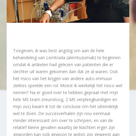
Toegeven, ik was best angstig om aan de hele
behandeling van Lemtrada (alemtuzumab) te beginnen
omdat ik artikelen had gelezen van patiënten die er
slechter uit waren gekomen dan dat ze al waren. Ook
het risico van het krijgen van andere auto-immuun
ziektes speelde een rol. Moest ik werkelijk het risico wel
nemen? Na er goed over te hebben gepraat met mijn
hele MS team (neuroloog, 2 MS verpleegkundigen en
mijn zus) kwam ik tot de conclusie om het uiteindelijk
wel te doen. De succesverhalen zijn nou eenmaal
minder interessant om over te schrijven, en van de
relatief kleine gevallen waarbij de klachten erger zijn
geworden kan ook gewoon te wijten zijn geweest aan