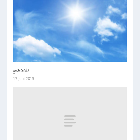
geZONd!
17 juni 2015