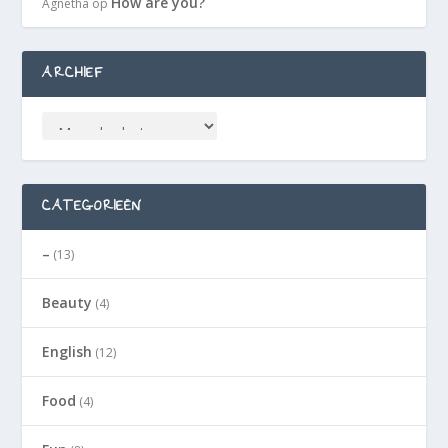
How are you?
Agnetha
op
ARCHIEF
CATEGORIEËN
–
(13)
Beauty
(4)
English
(12)
Food
(4)