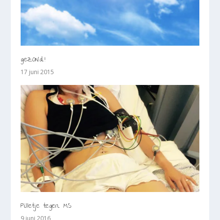
geZONd!
17 juni 2015
Pilletje tegen MS
9 juni 2016