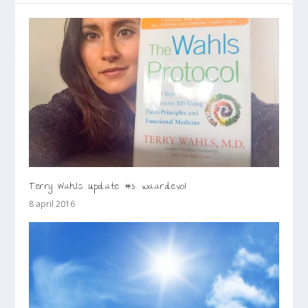
Terry Wahls update #3: waardevol
8 april 2016