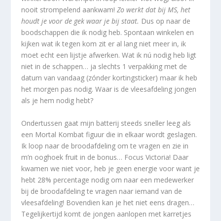
nooit strompelend aankwam!
Zo werkt dat bij MS, het
houdt je voor de gek waar je bij staat.
Dus op naar de
boodschappen die ik nodig heb. Spontaan winkelen en
kijken wat ik tegen kom zit er al lang niet meer in, ik
moet echt een lijstje afwerken. Wat ik nú nodig heb ligt
niet in de schappen… ja slechts 1 verpakking met de
datum van vandaag (zónder kortingsticker) maar ik heb
het morgen pas nodig. Waar is de vleesafdeling jongen
als je hem nodig hebt?
Ondertussen gaat mijn batterij steeds sneller leeg als
een Mortal Kombat figuur die in elkaar wordt geslagen.
Ik loop naar de broodafdeling om te vragen en zie in
m’n ooghoek fruit in de bonus… Focus Victoria! Daar
kwamen we niet voor, heb je geen energie voor want je
hebt 28% percentage nodig om naar een medewerker
bij de broodafdeling te vragen naar iemand van de
vleesafdeling! Bovendien kan je het niet eens dragen…
Tegelijkertijd komt de jongen aanlopen met karretjes