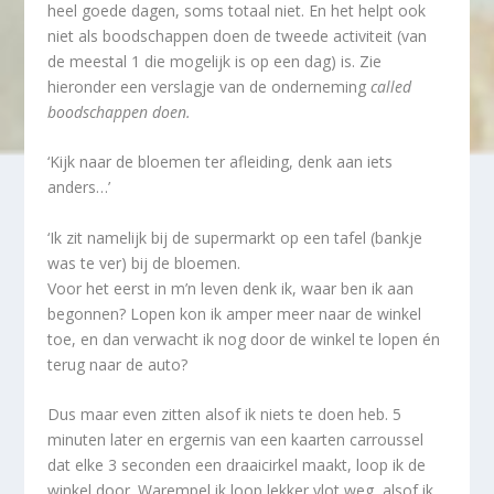
heel goede dagen, soms totaal niet. En het helpt ook
niet als boodschappen doen de tweede activiteit (van
de meestal 1 die mogelijk is op een dag) is. Zie
hieronder een verslagje van de onderneming
called
boodschappen doen.
‘Kijk naar de bloemen ter afleiding, denk aan iets
anders…’
‘Ik zit namelijk bij de supermarkt op een tafel (bankje
was te ver) bij de bloemen.
Voor het eerst in m’n leven denk ik, waar ben ik aan
begonnen? Lopen kon ik amper meer naar de winkel
toe, en dan verwacht ik nog door de winkel te lopen én
terug naar de auto?
Dus maar even zitten alsof ik niets te doen heb. 5
minuten later en ergernis van een kaarten carroussel
dat elke 3 seconden een draaicirkel maakt, loop ik de
winkel door. Warempel ik loop lekker vlot weg, alsof ik