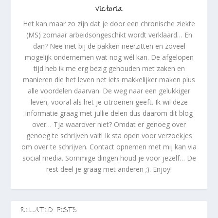
Victoria
Het kan maar zo zijn dat je door een chronische ziekte
(MS) zomaar arbeidsongeschikt wordt verklaard… En
dan? Nee niet bij de pakken neerzitten en zoveel
mogelijk ondernemen wat nog wél kan. De afgelopen
tijd heb ik me erg bezig gehouden met zaken en
manieren die het leven net iets makkelijker maken plus
alle voordelen daarvan. De weg naar een gelukkiger
leven, vooral als het je citroenen geeft. Ik wil deze
informatie graag met jullie delen dus daarom dit blog
over… Tja waarover niet? Omdat er genoeg over
genoeg te schrijven valt! Ik sta open voor verzoekjes
om over te schrijven. Contact opnemen met mij kan via
social media. Sommige dingen houd je voor jezelf… De
rest deel je graag met anderen ;). Enjoy!
RELATED POSTS